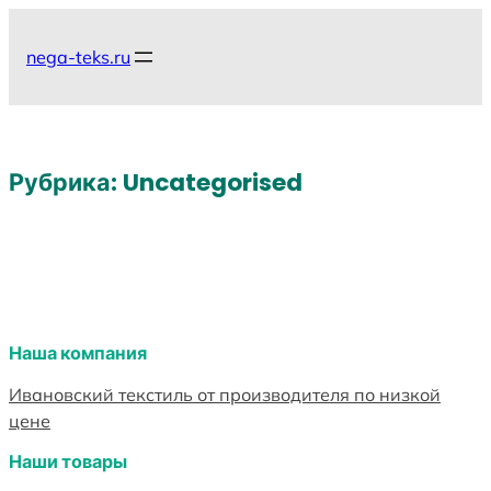
Перейти
к
nega-teks.ru
содержимому
Рубрика:
Uncategorised
Наша компания
Ивановский текстиль от производителя по низкой
цене
Наши товары